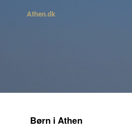
Athen.dk
Børn i Athen