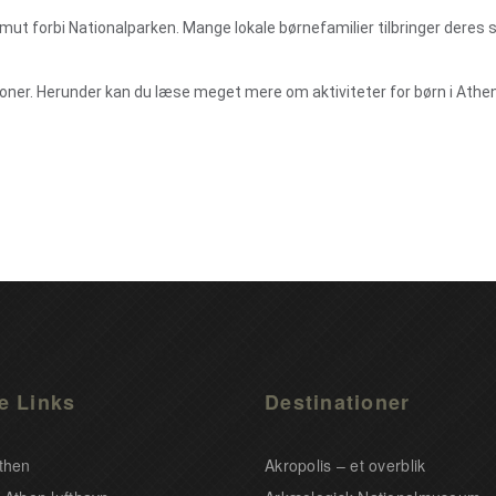
 smut forbi Nationalparken. Mange lokale børnefamilier tilbringer deres
oner. Herunder kan du læse meget mere om aktiviteter for børn i Athen
e Links
Destinationer
Athen
Akropolis – et overblik