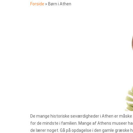
Forside
»
Børn i Athen
De mange historiske seværdigheder i Athen er måske 
for de mindste i familien. Mange af Athens museer har
de lærer noget. Gå på opdagelse i den gamle græske hi