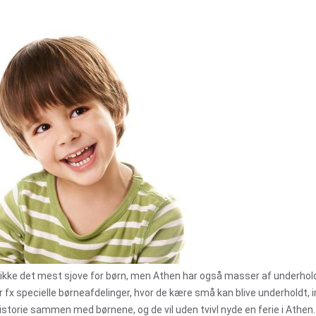
ikke det mest sjove for børn, men Athen har også masser af underhol
 fx specielle børneafdelinger, hvor de kære små kan blive underholdt,
storie sammen med børnene, og de vil uden tvivl nyde en ferie i Athen.