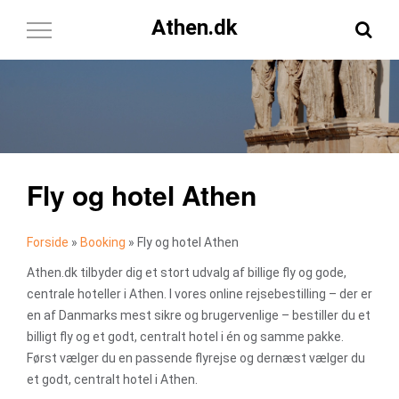
Athen.dk
Toggle
Navigation
Fly og hotel Athen
Forside
»
Booking
»
Fly og hotel Athen
Athen.dk tilbyder dig et stort udvalg af billige fly og gode,
centrale hoteller i Athen. I vores online rejsebestilling – der er
en af Danmarks mest sikre og brugervenlige – bestiller du et
billigt fly og et godt, centralt hotel i én og samme pakke.
Først vælger du en passende flyrejse og dernæst vælger du
et godt, centralt hotel i Athen.