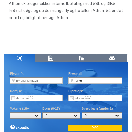
Athen.dk bruger sikker internetbetaling med SSL og DIBS.
Prøv at søge og se de mange fly og hoteller i Athen. Så er det
nemt og billigt at besøge Athen