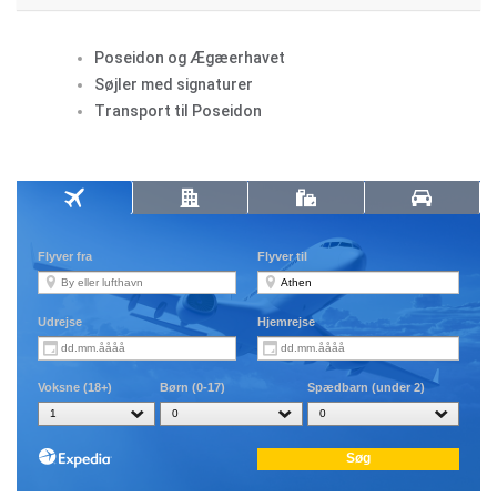
Poseidon og Ægæerhavet
Søjler med signaturer
Transport til Poseidon