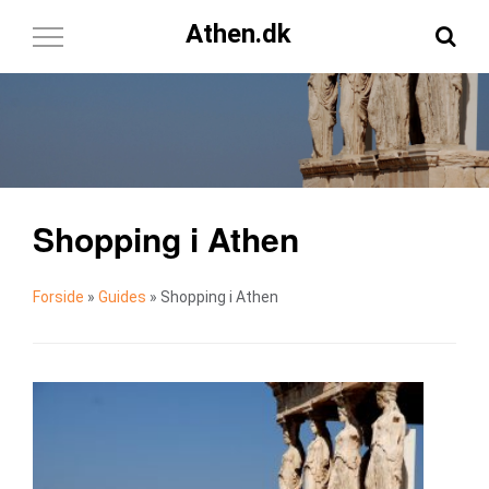
Athen.dk
Toggle
Navigation
Shopping i Athen
Forside
»
Guides
»
Shopping i Athen