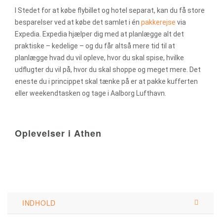
I Stedet for at købe flybillet og hotel separat, kan du få store
besparelser ved at købe det samlet i én
pakkerejse
via
Expedia. Expedia hjælper dig med at planlægge alt det
praktiske – kedelige – og du får altså mere tid til at
planlægge hvad du vil opleve, hvor du skal spise, hvilke
udflugter du vil på, hvor du skal shoppe og meget mere. Det
eneste du i princippet skal tænke på er at pakke kufferten
eller weekendtasken og tage i Aalborg Lufthavn.
Oplevelser i Athen
INDHOLD