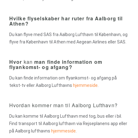
Hvilke flyselskaber har ruter fra Aalborg til
Athen?
Du kan flyve med SAS fra Aalborg Lufthavn til København, og
flyve fra København til Athen med Aegean Airlines eller SAS.
Hvor
kan
man finde information om
flyankomst- og afgang?
Du kan finde information om flyankomst- og afgang på
tekst-tv eller Aalborg Lufthavns
hjemmeside
.
Hvordan kommer man til Aalborg Lufthavn?
Du kan komme til Aalborg Lufthavn med tog, bus eller i bil.
Find transport til Aalborg lufthavn via Rejseplanens app eller
på Aalborg lufthavns
hjemmeside
.