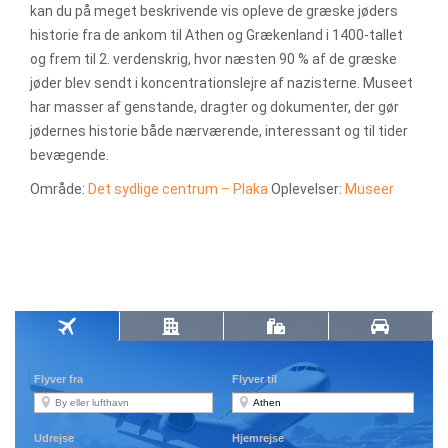
kan du på meget beskrivende vis opleve de græske jøders
historie fra de ankom til Athen og Grækenland i 1400-tallet
og frem til 2. verdenskrig, hvor næsten 90 % af de græske
jøder blev sendt i koncentrationslejre af nazisterne. Museet
har masser af genstande, dragter og dokumenter, der gør
jødernes historie både nærværende, interessant og til tider
bevægende.
Område:
Det sydlige centrum – Plaka
Oplevelser:
Museer